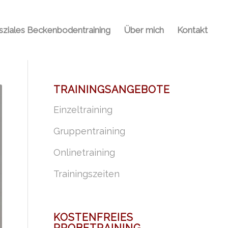
sziales Beckenbodentraining
Über mich
Kontakt
TRAININGSANGEBOTE
Einzeltraining
Gruppentraining
Onlinetraining
Trainingszeiten
KOSTENFREIES