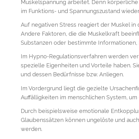
Muskelspannung arbeitet. Denn körperliche
im Funktions- und Spannungszustand wieder
Auf negativen Stress reagiert der Muskel i
Andere Faktoren, die die Muskelkraft beeinf
Substanzen oder bestimmte Informationen, 
Im Hypno-Regulationsverfahren werden vers
spezielle Eigenheiten und Vorteile haben. S
und dessen Bedürfnisse bzw. Anliegen.
Im Vordergrund liegt die gezielte Ursachen
Auffälligkeiten im menschlichen System, um d
Durch beispielsweise emotionale Entkoppl
Glaubenssätzen können ungelöste und auch 
werden.