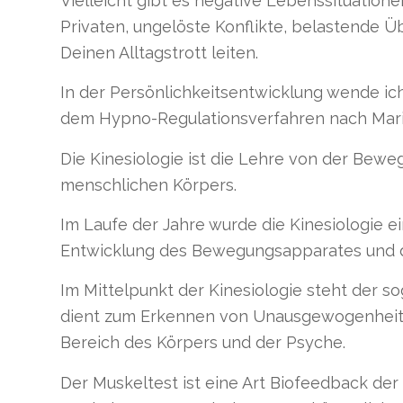
Vielleicht gibt es negative Lebenssituation
Privaten, ungelöste Konflikte, belastende
Deinen Alltagstrott leiten.
In der Persönlichkeitsentwicklung wende ich
dem Hypno-Regulationsverfahren nach Marie
Die Kinesiologie ist die Lehre von der Be
menschlichen Körpers.
Im Laufe der Jahre wurde die Kinesiologie e
Entwicklung des Bewegungsapparates und d
Im Mittelpunkt der Kinesiologie steht der s
dient zum Erkennen von Unausgewogenheiten
Bereich des Körpers und der Psyche.
Der Muskeltest ist eine Art Biofeedback der