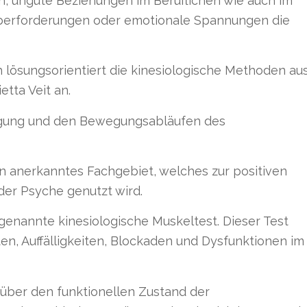
en, ungute Beziehungen im Beruflichen wie auch im
 Überforderungen oder emotionale Spannungen die
 lösungsorientiert die kinesiologische Methoden au
tta Veit an.
wegung und den Bewegungsabläufen des
in anerkanntes Fachgebiet, welches zur positiven
er Psyche genutzt wird.
ogenannte kinesiologische Muskeltest. Dieser Test
, Auffälligkeiten, Blockaden und Dysfunktionen im
 über den funktionellen Zustand der