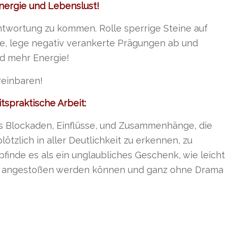
Energie und Lebenslust!
ntwortung zu kommen. Rolle sperrige Steine auf
e, lege negativ verankerte Prägungen ab und
d mehr Energie!
reinbaren!
tspraktische Arbeit:
ss Blockaden, Einflüsse, und Zusammenhänge, die
ötzlich in aller Deutlichkeit zu erkennen, zu
pfinde es als ein unglaubliches Geschenk, wie leicht
un angestoßen werden können und ganz ohne Drama