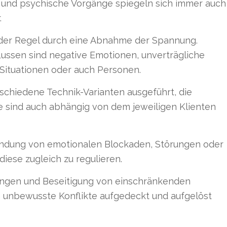
 und psychische Vorgänge spiegeln sich immer auch
.
n der Regel durch eine Abnahme der Spannung.
lussen sind negative Emotionen, unverträgliche
Situationen oder auch Personen.
chiedene Technik-Varianten ausgeführt, die
ie sind auch abhängig von dem jeweiligen Klienten
findung von emotionalen Blockaden, Störungen oder
iese zugleich zu regulieren.
ungen und Beseitigung von einschränkenden
unbewusste Konflikte aufgedeckt und aufgelöst